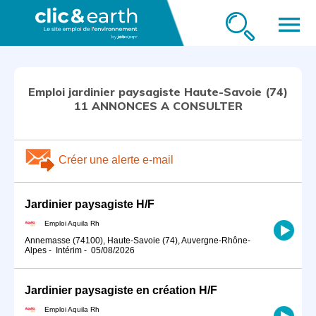
menu
Emploi jardinier paysagiste Haute-Savoie (74)
11 ANNONCES A CONSULTER
Créer une alerte e-mail
Jardinier paysagiste H/F
Emploi Aquila Rh
Annemasse (74100), Haute-Savoie (74), Auvergne-Rhône-
Alpes
-
Intérim
-
05/08/2026
Jardinier paysagiste en création H/F
Emploi Aquila Rh