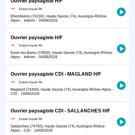
Ouvrier paysagiste H/F
Emploi Aquila Rh
Étrembières (74100), Haute-Savoie (74), Auvergne-Rhône-
Alpes
-
Intérim
-
04/08/2026
Ouvrier paysagiste H/F
Emploi Aquila Rh
Évian-les-Bains (74500), Haute-Savoie (74), Auvergne-Rhône-
Alpes
-
Intérim
-
04/08/2026
Ouvrier paysagiste CDI - MAGLAND H/F
Emploi Aquila Rh
Magland (74300), Haute-Savoie (74), Auvergne-Rhône-Alpes
-
CDI
-
10/08/2026
Ouvrier paysagiste CDI - SALLANCHES H/F
Emploi Aquila Rh
Sallanches (74700), Haute-Savoie (74), Auvergne-Rhône-
Alpes
-
CDI
-
10/08/2026