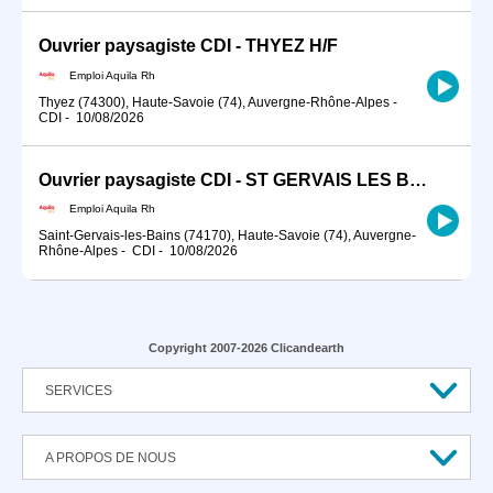
Ouvrier paysagiste CDI - THYEZ H/F
Emploi Aquila Rh
Thyez (74300), Haute-Savoie (74), Auvergne-Rhône-Alpes
-
CDI
-
10/08/2026
Ouvrier paysagiste CDI - ST GERVAIS LES BAINS H/F
Emploi Aquila Rh
Saint-Gervais-les-Bains (74170), Haute-Savoie (74), Auvergne-
Rhône-Alpes
-
CDI
-
10/08/2026
Copyright 2007-2026 Clicandearth
SERVICES
A PROPOS DE NOUS