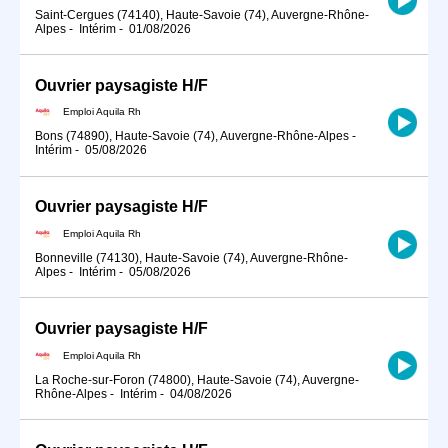
Saint-Cergues (74140), Haute-Savoie (74), Auvergne-Rhône-
Alpes
-
Intérim
-
01/08/2026
Ouvrier paysagiste H/F
Emploi Aquila Rh
Bons (74890), Haute-Savoie (74), Auvergne-Rhône-Alpes
-
Intérim
-
05/08/2026
Ouvrier paysagiste H/F
Emploi Aquila Rh
Bonneville (74130), Haute-Savoie (74), Auvergne-Rhône-
Alpes
-
Intérim
-
05/08/2026
Ouvrier paysagiste H/F
Emploi Aquila Rh
La Roche-sur-Foron (74800), Haute-Savoie (74), Auvergne-
Rhône-Alpes
-
Intérim
-
04/08/2026