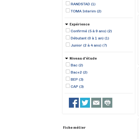
RANDSTAD (1)
TOMA Interim (2)
Expérience
Confirmé (5 à 9 ans) (2)
Débutant (0 à 1 an) (1)
Junior (2 à 4 ans) (7)
Niveau d'étude
Bac (2)
Bac+2 (2)
BEP (3)
CAP (3)
Fiche métier