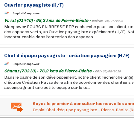
Ouvrier paysagiste (H/F)
Emploi Manpower
Viriat (01440) - 68,3 kms de Pierre-Bénite -
Intérim -
20/07/2026
Manpower BOURG EN BRESSE BTP recherche pour son client, un 
des espaces verts, un Ouvrier paysagiste expérimenté (H/F). Not
incontournable dans l'entretien des espaces...
Chef d'équipe paysagiste - création paysagère (H/F)
Emploi Manpower
Chanaz (73310) - 76,2 kms de Pierre-Bénite -
CDI -
05/08/2026
Dans le cadre de son développement, notre client recherche un(e
d'Équipe Création Paysagère afin de coordonner des chantiers v
accompagnant une petite équipe sur le te...
Soyez le premier à consulter les nouvelles ann
Emploi Chef d'équipe paysagiste - Pierre-Bénite (6