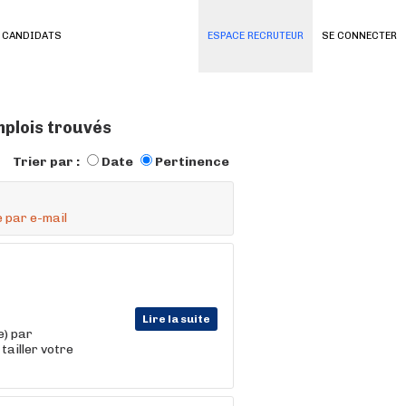
 CANDIDATS
ESPACE RECRUTEUR
SE CONNECTER
mplois trouvés
Trier par :
Date
Pertinence
 par e-mail
Lire la suite
e) par
tailler votre