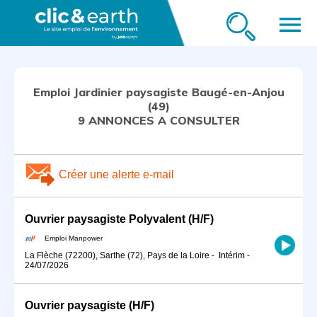
menu
Emploi Jardinier paysagiste Baugé-en-Anjou
(49)
9 ANNONCES A CONSULTER
Créer une alerte e-mail
Ouvrier paysagiste Polyvalent (H/F)
Emploi Manpower
La Flèche (72200), Sarthe (72), Pays de la Loire
-
Intérim
-
24/07/2026
Ouvrier paysagiste (H/F)