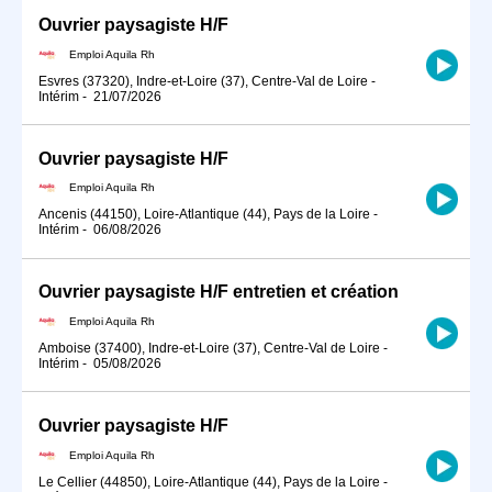
Ouvrier paysagiste H/F
Emploi Aquila Rh
Esvres (37320), Indre-et-Loire (37), Centre-Val de Loire
-
Intérim
-
21/07/2026
Ouvrier paysagiste H/F
Emploi Aquila Rh
Ancenis (44150), Loire-Atlantique (44), Pays de la Loire
-
Intérim
-
06/08/2026
Ouvrier paysagiste H/F entretien et création
Emploi Aquila Rh
Amboise (37400), Indre-et-Loire (37), Centre-Val de Loire
-
Intérim
-
05/08/2026
Ouvrier paysagiste H/F
Emploi Aquila Rh
Le Cellier (44850), Loire-Atlantique (44), Pays de la Loire
-