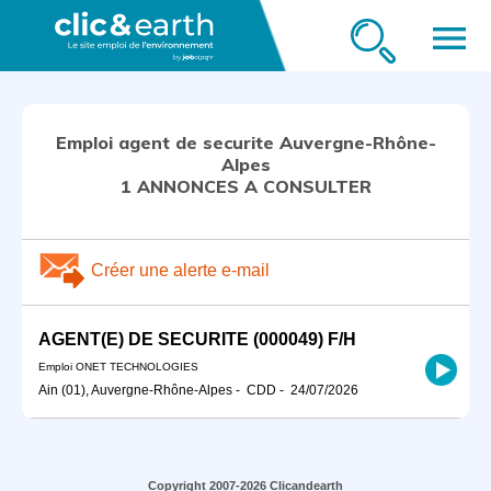
menu
Emploi agent de securite Auvergne-Rhône-
Alpes
1 ANNONCES A CONSULTER
Créer une alerte e-mail
AGENT(E) DE SECURITE (000049) F/H
Emploi ONET TECHNOLOGIES
Ain (01), Auvergne-Rhône-Alpes
-
CDD
-
24/07/2026
Copyright 2007-2026 Clicandearth