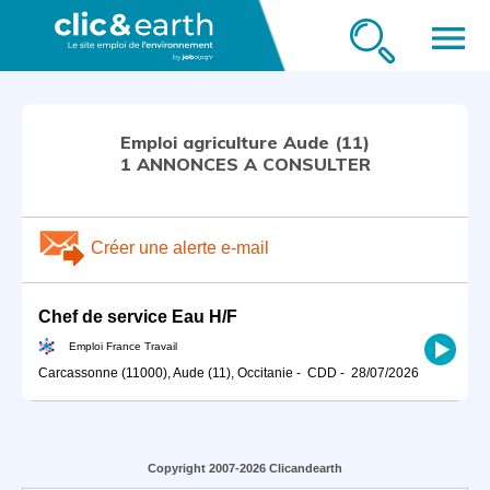
menu
Emploi agriculture Aude (11)
1 ANNONCES A CONSULTER
Créer une alerte e-mail
Chef de service Eau H/F
Emploi France Travail
Carcassonne (11000), Aude (11), Occitanie
-
CDD
-
28/07/2026
Copyright 2007-2026 Clicandearth