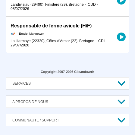
Landivisiau (29400), Finistère (29), Bretagne
-
CDD
-
08/07/2026
Responsable de ferme avicole (H/F)
Emploi Manpower
La Harmoye (22320), Côtes-d'Armor (22), Bretagne
-
CDI
-
29/07/2026
Copyright 2007-2026 Clicandearth
SERVICES
A PROPOS DE NOUS
COMMUNAUTE / SUPPORT