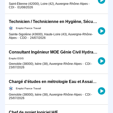
Saint-Étienne (42000), Loire (42), Auvergne-Rhône-Alpes
-
CDI
-
01/08/2026
Technicien / Technicienne en Hygiène, Sécurité, Environnement ind (H/F)
Emploi France Travail
Sainte-Sigolène (43600), Haute-Loire (43), Auvergne-Rhône-
Alpes
-
CDD
-
24/07/2026
Consultant Ingénieur MOE Génie Civil Hydraulique H/F
Emploi EGIS
Grenoble (38000), Isère (38), Auvergne-Rhône-Alpes
-
CDI
-
23/07/2026
Chargé d'études en métrologie Eau et Assainissement (H/F)
Emploi France Travail
Grenoble (38000), Isère (38), Auvergne-Rhône-Alpes
-
CDI
-
25/07/2026
Chef de projet logiciel H/F