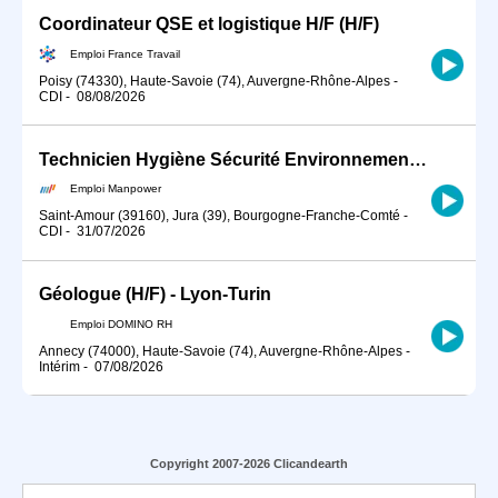
Coordinateur QSE et logistique H/F (H/F)
Emploi France Travail
Poisy (74330), Haute-Savoie (74), Auvergne-Rhône-Alpes
-
CDI
-
08/08/2026
Technicien Hygiène Sécurité Environnement (HSE) - CDI - Saint-Amour - Jura (H/F)
Emploi Manpower
Saint-Amour (39160), Jura (39), Bourgogne-Franche-Comté
-
CDI
-
31/07/2026
Géologue (H/F) - Lyon-Turin
Emploi DOMINO RH
Annecy (74000), Haute-Savoie (74), Auvergne-Rhône-Alpes
-
Intérim
-
07/08/2026
Copyright 2007-2026 Clicandearth