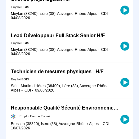
Emploi EGIS
Meylan (38240), Isère (38), Auvergne-Rhône-Alpes
-
CDI
-
04/08/2026
Lead Développeur Full Stack Senior H/F
Emploi EGIS
Meylan (38240), Isère (38), Auvergne-Rhône-Alpes
-
CDI
-
04/08/2026
Technicien de mesures physiques - H/F
Emploi EGIS
Saint-Martin-d'Hères (38400), Isère (38), Auvergne-Rhône-
Alpes
-
CDI
-
09/08/2026
Responsable Qualité Sécurité Environnement -QSE- en industrie (H/F)
Emploi France Travail
Bresson (38320), Isère (38), Auvergne-Rhône-Alpes
-
CDI
-
16/07/2026