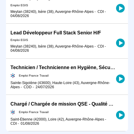
Emploi EGIS
Meylan (38240), Isère (38), Auvergne-Rhône-Alpes
-
CDI
-
04/08/2026
Lead Développeur Full Stack Senior H/F
Emploi EGIS
Meylan (38240), Isère (38), Auvergne-Rhône-Alpes
-
CDI
-
04/08/2026
Technicien / Technicienne en Hygiène, Sécurité, Environnement ind (H/F)
Emploi France Travail
Sainte-Sigolène (43600), Haute-Loire (43), Auvergne-Rhône-
Alpes
-
CDD
-
24/07/2026
Chargé / Chargée de mission QSE - Qualité Sécurité Environnement (H/F)
Emploi France Travail
Saint-Étienne (42000), Loire (42), Auvergne-Rhône-Alpes
-
CDI
-
01/08/2026