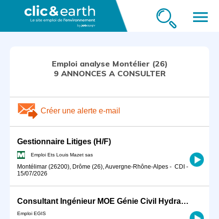
menu
Emploi analyse Montélier (26)
9 ANNONCES A CONSULTER
Créer une alerte e-mail
Gestionnaire Litiges (H/F)
Emploi Ets Louis Mazet sas
Montélimar (26200), Drôme (26), Auvergne-Rhône-Alpes
-
CDI
-
15/07/2026
Consultant Ingénieur MOE Génie Civil Hydraulique H/F
Emploi EGIS