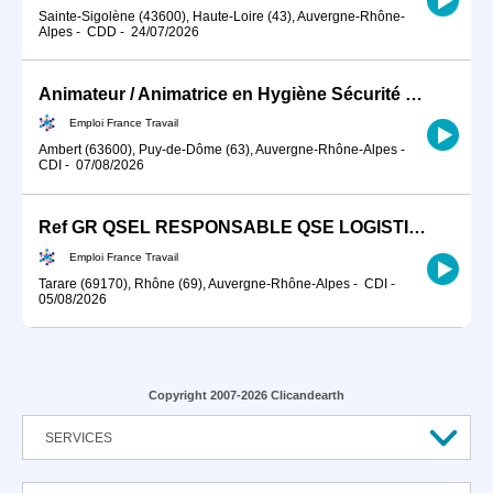
Sainte-Sigolène (43600), Haute-Loire (43), Auvergne-Rhône-
Alpes
-
CDD
-
24/07/2026
Animateur / Animatrice en Hygiène Sécurité Environnement (HSE) (H/F)
Emploi France Travail
Ambert (63600), Puy-de-Dôme (63), Auvergne-Rhône-Alpes
-
CDI
-
07/08/2026
Ref GR QSEL RESPONSABLE QSE LOGISTIQUE ENTREPOTS (H/F)
Emploi France Travail
Tarare (69170), Rhône (69), Auvergne-Rhône-Alpes
-
CDI
-
05/08/2026
Copyright 2007-2026 Clicandearth
SERVICES