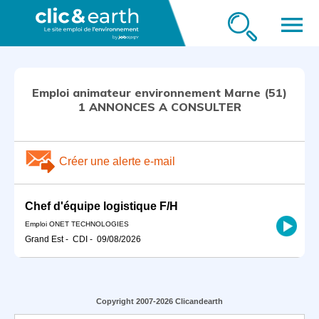
menu
Emploi animateur environnement Marne (51)
1 ANNONCES A CONSULTER
Créer une alerte e-mail
Chef d'équipe logistique F/H
Emploi ONET TECHNOLOGIES
Grand Est
-
CDI
-
09/08/2026
Copyright 2007-2026 Clicandearth