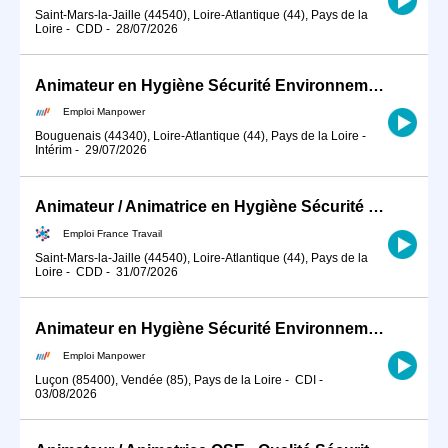
Saint-Mars-la-Jaille (44540), Loire-Atlantique (44), Pays de la
Loire
-
CDD
-
28/07/2026
Animateur en Hygiène Sécurité Environnement (H/F)
Emploi Manpower
Bouguenais (44340), Loire-Atlantique (44), Pays de la Loire
-
Intérim
-
29/07/2026
Animateur / Animatrice en Hygiène Sécurité Environnement (HSE) (H/F)
Emploi France Travail
Saint-Mars-la-Jaille (44540), Loire-Atlantique (44), Pays de la
Loire
-
CDD
-
31/07/2026
Animateur en Hygiène Sécurité Environnement / QHSE en CDI (H/F)
Emploi Manpower
Luçon (85400), Vendée (85), Pays de la Loire
-
CDI
-
03/08/2026