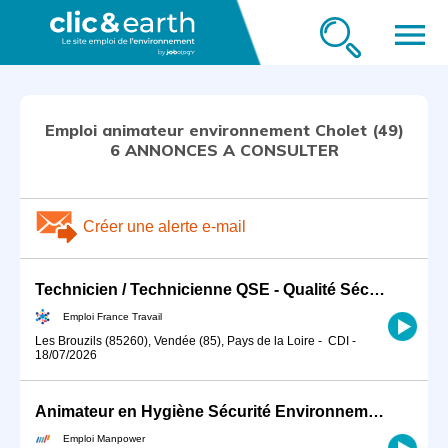
menu
Emploi animateur environnement Cholet (49)
6 ANNONCES A CONSULTER
Créer une alerte e-mail
Technicien / Technicienne QSE - Qualité Sécurité Environnement BT (H/F)
Emploi France Travail
Les Brouzils (85260), Vendée (85), Pays de la Loire
-
CDI
-
18/07/2026
Animateur en Hygiène Sécurité Environnement (H/F)
Emploi Manpower