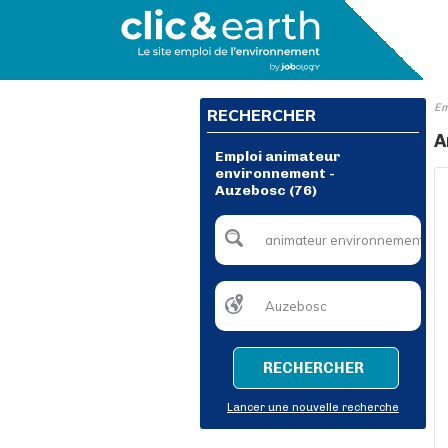
Em
RECHERCHER
A
Emploi animateur
environnement -
Auzebosc (76)
RECHERCHER
Lancer une nouvelle recherche