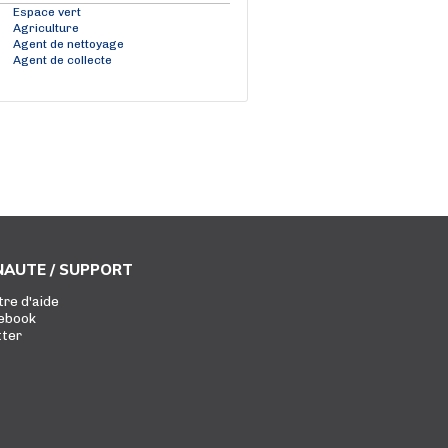
Espace vert
Agriculture
Agent de nettoyage
Agent de collecte
AUTE / SUPPORT
tre d'aide
ebook
tter