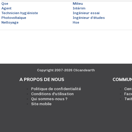
Qse
Milieu
Agent
Intérim
Technicien hygiéniste
Ingénieur essai
Photovoltaïque
Ingénieur d'études
Nettoyage
Hse
Copyright 2007-2026 Clicandearth
A PROPOS DE NOUS
COMMUN
Politique de confidentialité
Cen
Conditions d'utilisation
Fac
Qui sommes-nous ?
Twi
Site mobile