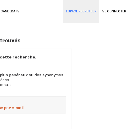
 CANDIDATS
ESPACE RECRUTEUR
SE CONNECTER
 trouvés
à cette recherche.
 plus généraux ou des synonymes
tères
essous
e par e-mail