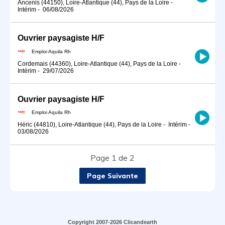
Ancenis (44150), Loire-Atlantique (44), Pays de la Loire
-
Intérim
-
06/08/2026
Ouvrier paysagiste H/F
Emploi Aquila Rh
Cordemais (44360), Loire-Atlantique (44), Pays de la Loire
-
Intérim
-
29/07/2026
Ouvrier paysagiste H/F
Emploi Aquila Rh
Héric (44810), Loire-Atlantique (44), Pays de la Loire
-
Intérim
-
03/08/2026
Page 1 de 2
Page Suivante
Copyright 2007-2026 Clicandearth