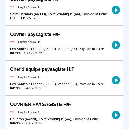
Emploi Aquila Rh
Saint-Herblain (44800), Loire-Atlantique (44), Pays de la Loire
-
CDI
-
30/07/2026
Ouvrier paysagiste H/F
Emploi Aquila Rh
Les Sables d'Olonne (85100), Vendée (85), Pays de la Loire
-
Intérim
-
07/08/2026
Chef d'équipe paysagiste H/F
Emploi Aquila Rh
Les Sables d'Olonne (85100), Vendée (85), Pays de la Loire
-
Intérim
-
24/07/2026
OUVRIER PAYSAGISTE H/F
Emploi Aquila Rh
Couëron (44220), Loire-Atlantique (44), Pays de la Loire
-
Intérim
-
30/07/2026