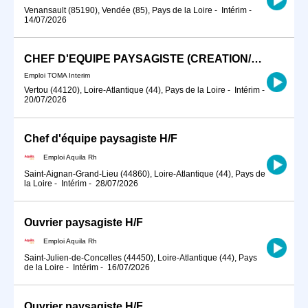
Venansault (85190), Vendée (85), Pays de la Loire
-
Intérim
-
14/07/2026
CHEF D'EQUIPE PAYSAGISTE (CREATION/ENTRETIEN)
Emploi TOMA Interim
Vertou (44120), Loire-Atlantique (44), Pays de la Loire
-
Intérim
-
20/07/2026
Chef d'équipe paysagiste H/F
Emploi Aquila Rh
Saint-Aignan-Grand-Lieu (44860), Loire-Atlantique (44), Pays de
la Loire
-
Intérim
-
28/07/2026
Ouvrier paysagiste H/F
Emploi Aquila Rh
Saint-Julien-de-Concelles (44450), Loire-Atlantique (44), Pays
de la Loire
-
Intérim
-
16/07/2026
Ouvrier paysagiste H/F