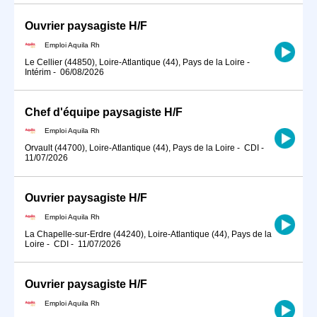
Ouvrier paysagiste H/F
Emploi Aquila Rh
Le Cellier (44850), Loire-Atlantique (44), Pays de la Loire
-
Intérim
-
06/08/2026
Chef d'équipe paysagiste H/F
Emploi Aquila Rh
Orvault (44700), Loire-Atlantique (44), Pays de la Loire
-
CDI
-
11/07/2026
Ouvrier paysagiste H/F
Emploi Aquila Rh
La Chapelle-sur-Erdre (44240), Loire-Atlantique (44), Pays de la
Loire
-
CDI
-
11/07/2026
Ouvrier paysagiste H/F
Emploi Aquila Rh