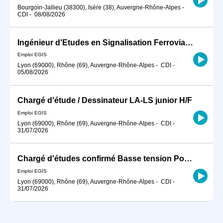
Bourgoin-Jallieu (38300), Isère (38), Auvergne-Rhône-Alpes
-
CDI
-
08/08/2026
Ingénieur d'Etudes en Signalisation Ferroviaire Confirmé H/F
Emploi EGIS
Lyon (69000), Rhône (69), Auvergne-Rhône-Alpes
-
CDI
-
05/08/2026
Chargé d'étude / Dessinateur LA-LS junior H/F
Emploi EGIS
Lyon (69000), Rhône (69), Auvergne-Rhône-Alpes
-
CDI
-
31/07/2026
Chargé d'études confirmé Basse tension Postes HTB H/F
Emploi EGIS
Lyon (69000), Rhône (69), Auvergne-Rhône-Alpes
-
CDI
-
31/07/2026