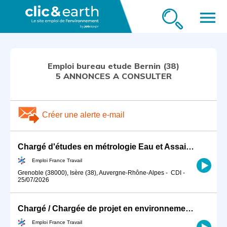
menu
Emploi bureau etude Bernin (38)
5 ANNONCES A CONSULTER
Créer une alerte e-mail
Chargé d'études en métrologie Eau et Assainissement (H/F)
Emploi France Travail
Grenoble (38000), Isère (38), Auvergne-Rhône-Alpes
-
CDI
-
25/07/2026
Chargé / Chargée de projet en environnement (H/F)
Emploi France Travail