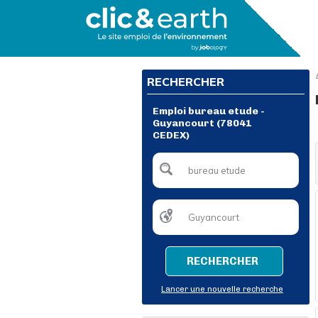
RECHERCHER
Emploi bureau etude -
Guyancourt (78041
CEDEX)
RECHERCHER
Lancer une nouvelle recherche