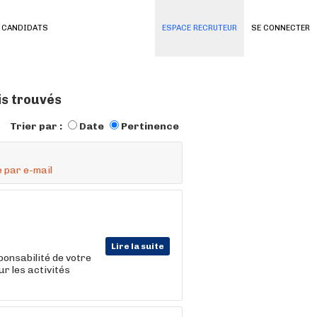
 CANDIDATS
ESPACE RECRUTEUR
SE CONNECTER
is trouvés
Trier par :
Date
Pertinence
 par e-mail
Lire la suite
ponsabilité de votre
r les activités