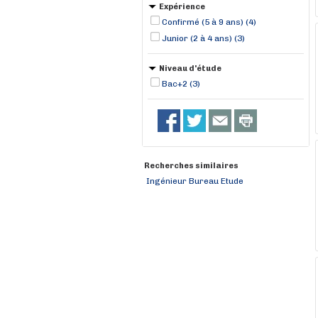
Expérience
Confirmé (5 à 9 ans) (4)
Junior (2 à 4 ans) (3)
Niveau d'étude
Bac+2 (3)
Recherches similaires
Ingénieur Bureau Etude