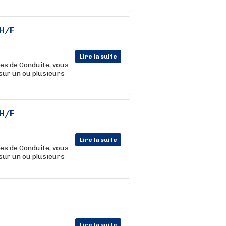
 H/F
Lire la suite
mes de Conduite, vous
sur un ou plusieurs
 H/F
Lire la suite
mes de Conduite, vous
sur un ou plusieurs
Lire la suite