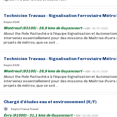
Technicien Travaux - Signalisation Ferroviaire Métro
Emploi EGIS
Montreuil (93100) - 28,9 kms de Guyancourt -
CDI -
08/07/2026
About the Role Rattaché.e à l'équipe Signalisation et Automatis
intervenez essentiellement pour des missions de Maîtrise d'uvre 
projets de métros, que ce soit ...
Technicien Travaux - Signalisation Ferroviaire Métro
Emploi EGIS
Montreuil (93100) - 28,9 kms de Guyancourt -
CDI -
08/07/2026
About the Role Rattaché.e à l'équipe Signalisation et Automatis
intervenez essentiellement pour des missions de Maîtrise d'uvre 
projets de métros, que ce soit ...
Chargé
d'études
eau et environnement (H/F)
Emploi France Travail
Évry (91000) - 31,1 kms de Guyancourt -
CDI -
03/08/2026