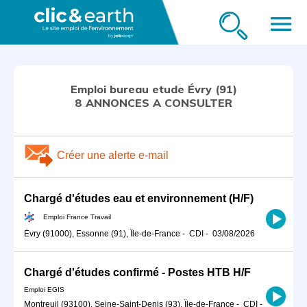
menu
Emploi bureau etude Évry (91)
8 ANNONCES A CONSULTER
Créer une alerte e-mail
Chargé d'études eau et environnement (H/F)
Emploi France Travail
Évry (91000), Essonne (91), Île-de-France
-
CDI
-
03/08/2026
Chargé d'études confirmé - Postes HTB H/F
Emploi EGIS
Montreuil (93100), Seine-Saint-Denis (93), Île-de-France
-
CDI
-