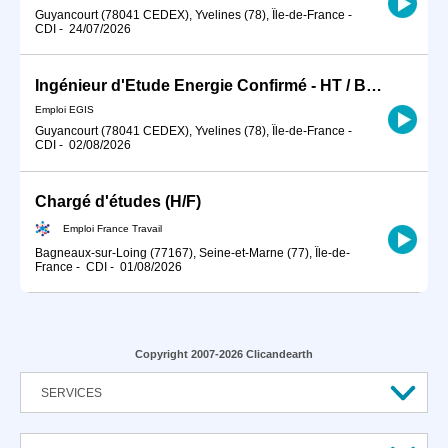
Guyancourt (78041 CEDEX), Yvelines (78), Île-de-France
-
CDI
-
24/07/2026
Ingénieur d'Etude Energie Confirmé - HT / BT H/F
Emploi EGIS
Guyancourt (78041 CEDEX), Yvelines (78), Île-de-France
-
CDI
-
02/08/2026
Chargé d'études (H/F)
Emploi France Travail
Bagneaux-sur-Loing (77167), Seine-et-Marne (77), Île-de-
France
-
CDI
-
01/08/2026
Copyright 2007-2026 Clicandearth
SERVICES