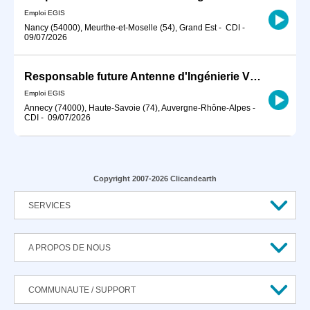
Emploi EGIS
Nancy (54000), Meurthe-et-Moselle (54), Grand Est
-
CDI
-
09/07/2026
Responsable future Antenne d'Ingénierie VRD (Aménagement urbain - Transport urbain - Infrastructure routière) H/F
Emploi EGIS
Annecy (74000), Haute-Savoie (74), Auvergne-Rhône-Alpes
-
CDI
-
09/07/2026
Copyright 2007-2026 Clicandearth
SERVICES
A PROPOS DE NOUS
COMMUNAUTE / SUPPORT