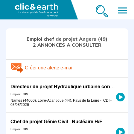
menu
Emploi chef de projet Angers (49)
2 ANNONCES A CONSULTER
Créer une alerte e-mail
Directeur de projet Hydraulique urbaine confirmé H/F
Emploi EGIS
Nantes (44000), Loire-Atlantique (44), Pays de la Loire
-
CDI
-
03/08/2026
Chef de projet Génie Civil - Nucléaire H/F
Emploi EGIS