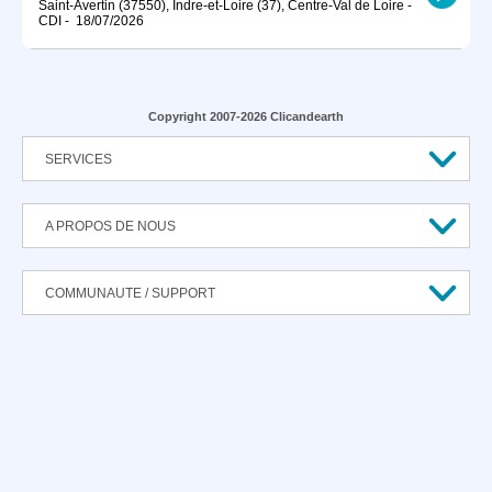
Saint-Avertin (37550), Indre-et-Loire (37), Centre-Val de Loire
-
CDI
-
18/07/2026
Copyright 2007-2026 Clicandearth
SERVICES
A PROPOS DE NOUS
COMMUNAUTE / SUPPORT