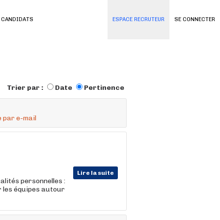
 CANDIDATS
ESPACE RECRUTEUR
SE CONNECTER
Trier par :
Date
Pertinence
 par e-mail
Lire la suite
lités personnelles :
r les équipes autour