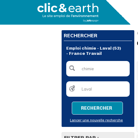
RECHERCHER
Emploi chimie - Laval (53)
- France Travail
RECHERCHER
Lancer une nouvelle recherche
FILTRER PAR :