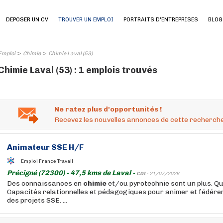
DEPOSER UN CV
TROUVER UN EMPLOI
PORTRAITS D'ENTREPRISES
BLOG
>
>
Emploi
Chimie
Chimie Laval (53)
Chimie Laval (53) : 1 emplois trouvés
Ne ratez plus d'opportunités !
Recevez les nouvelles annonces de cette recherche
Animateur SSE H/F
Emploi France Travail
Précigné (72300) - 47,5 kms de Laval -
CDI -
21/07/2026
Des connaissances en
chimie
et/ou pyrotechnie sont un plus. Qua
Capacités relationnelles et pédagogiques pour animer et fédére
des projets SSE. ...