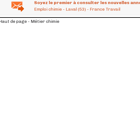
Soyez le premier à consulter les nouvelles ann
Emploi chimie - Laval (53) - France Travail
Haut de page - Métier chimie