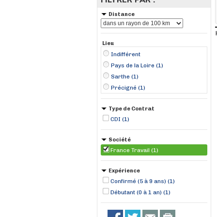
Distance
Lieu
Indifférent
Pays de la Loire (1)
Sarthe (1)
Précigné (1)
Type de Contrat
CDI (1)
Société
France Travail (1)
Expérience
Confirmé (5 à 9 ans) (1)
Débutant (0 à 1 an) (1)