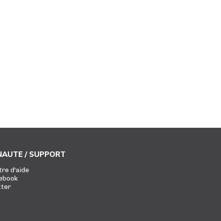
AUTE / SUPPORT
tre d'aide
ebook
tter