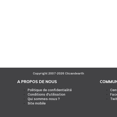
Copyright 2007-2026 Clicandearth
A PROPOS DE NOUS
COMMUN
Politique de confidentialité
Cen
Conditions d'utilisation
Fac
Qui sommes-nous ?
Twi
Site mobile