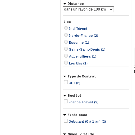
Distance
Lieu
Indifférent
Île-de-France (2)
Essonne (1)
Seine-Saint-Denis (1)
Aubervilliers (1)
Les Ulis (1)
Type de Contrat
CDI (2)
Société
France Travail (2)
Expérience
Débutant (0 à 1 an) (2)
Niveau d'étude