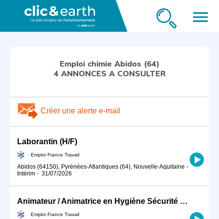
menu
Emploi chimie Abidos (64)
4 ANNONCES A CONSULTER
Créer une alerte e-mail
Laborantin (H/F)
Emploi France Travail
Abidos (64150), Pyrénées-Atlantiques (64), Nouvelle-Aquitaine
-
Intérim
-
31/07/2026
Animateur / Animatrice en Hygiène Sécurité Environnement (HSE) (H/F)
Emploi France Travail