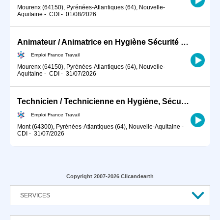
Mourenx (64150), Pyrénées-Atlantiques (64), Nouvelle-
Aquitaine
-
CDI
-
01/08/2026
Animateur / Animatrice en Hygiène Sécurité Environnement (HSE) (H/F)
Emploi France Travail
Mourenx (64150), Pyrénées-Atlantiques (64), Nouvelle-
Aquitaine
-
CDI
-
31/07/2026
Technicien / Technicienne en Hygiène, Sécurité, Environnement ind (H/F)
Emploi France Travail
Mont (64300), Pyrénées-Atlantiques (64), Nouvelle-Aquitaine
-
CDI
-
31/07/2026
Copyright 2007-2026 Clicandearth
SERVICES