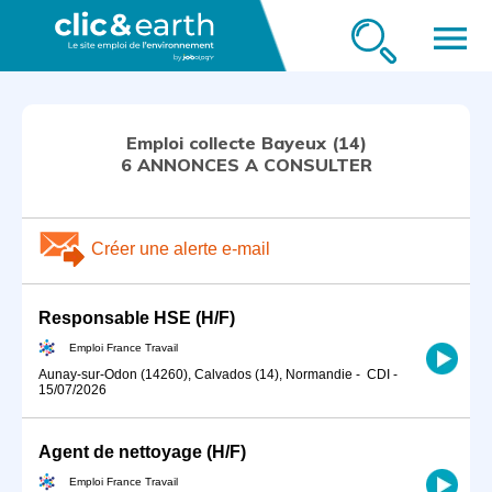
menu
Emploi collecte Bayeux (14)
6 ANNONCES A CONSULTER
Créer une alerte e-mail
Responsable HSE (H/F)
Emploi France Travail
Aunay-sur-Odon (14260), Calvados (14), Normandie
-
CDI
-
15/07/2026
Agent de nettoyage (H/F)
Emploi France Travail