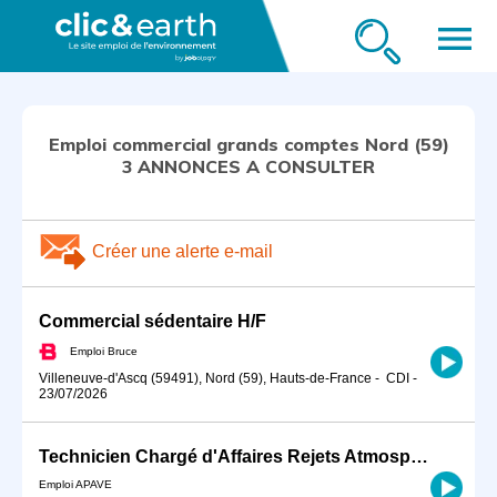
menu
Emploi commercial grands comptes Nord (59)
3 ANNONCES A CONSULTER
Créer une alerte e-mail
Commercial sédentaire H/F
Emploi Bruce
Villeneuve-d'Ascq (59491), Nord (59), Hauts-de-France
-
CDI
-
23/07/2026
Technicien Chargé d'Affaires Rejets Atmosphériques H/F
Emploi APAVE