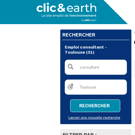
RECHERCHER
Emploi consultant -
Toulouse (31)
RECHERCHER
Lancer une nouvelle recherche
FILTRER PAR :