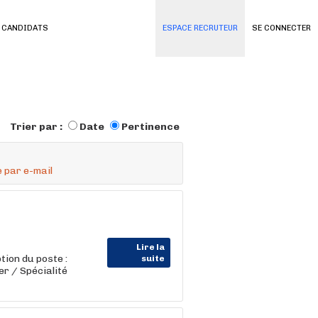
 CANDIDATS
ESPACE RECRUTEUR
SE CONNECTER
Trier par :
Date
Pertinence
 par e-mail
Lire la
on du poste :
suite
r / Spécialité