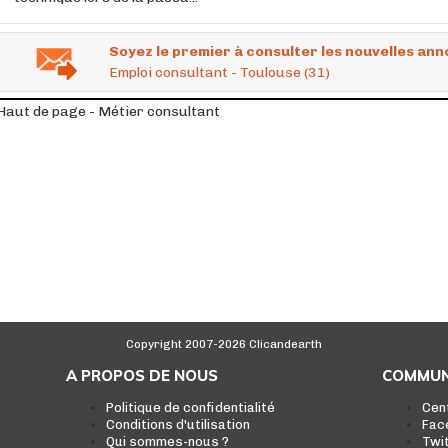
Soyez le premier à consulter les nouvelles ann
Emploi consultant - Toulouse (31)
Haut de page - Métier consultant
Copyright 2007-2026 Clicandearth
A PROPOS DE NOUS
COMMUN
Politique de confidentialité
Cen
Conditions d'utilisation
Fac
Qui sommes-nous ?
Twi