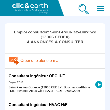
menu
Emploi consultant Saint-Paul-lez-Durance
(13066 CEDEX)
4 ANNONCES A CONSULTER
Créer une alerte e-mail
Consultant Ingénieur OPC H/F
Emploi EGIS
Saint-Paul-lez-Durance (13066 CEDEX), Bouches-du-Rhône
(13), Provence-Alpes-Côte d'Azur
-
CDI
-
06/08/2026
Consultant Ingénieur HVAC H/F