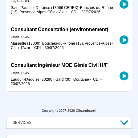
Emploi EGIS
Saint-Paul-lez-Durance (13066 CEDEX), Bouches-du-Rhône
(13), Provence-Alpes-Côte d'Azur
-
CDI
-
23/07/2026
Consultant Concertation (environnement)
Emploi EGIS
Marseille (13000), Bouches-du-Rhône (13), Provence-Alpes-
Côte d'Azur
-
CDI
-
30/07/2026
Consultant Ingénieur MOE Génie Civil H/F
Emploi EGIS
Laudun-l'Ardoise (30290), Gard (30), Occitanie
-
CDI
-
23/07/2026
Copyright 2007-2026 Clicandearth
SERVICES