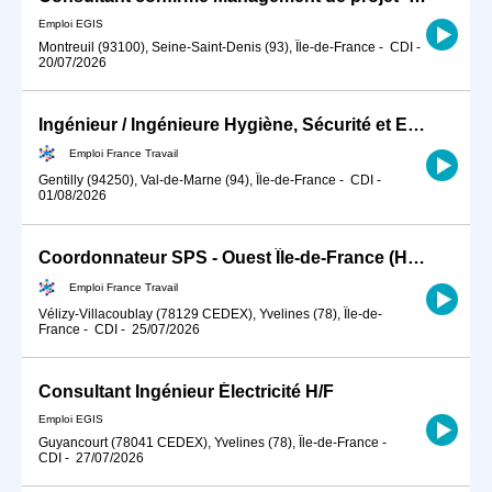
Emploi EGIS
Montreuil (93100), Seine-Saint-Denis (93), Île-de-France
-
CDI
-
20/07/2026
Ingénieur / Ingénieure Hygiène, Sécurité et Environnement en indu (H/F)
Emploi France Travail
Gentilly (94250), Val-de-Marne (94), Île-de-France
-
CDI
-
01/08/2026
Coordonnateur SPS - Ouest Île-de-France (H/F)
Emploi France Travail
Vélizy-Villacoublay (78129 CEDEX), Yvelines (78), Île-de-
France
-
CDI
-
25/07/2026
Consultant Ingénieur Électricité H/F
Emploi EGIS
Guyancourt (78041 CEDEX), Yvelines (78), Île-de-France
-
CDI
-
27/07/2026