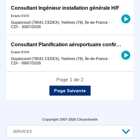
Consultant Ingénieur installation générale H/F
Emploi EGIS
Guyancourt (78041 CEDEX), Yvelines (78), Île-de-France
-
CDI
-
30/07/2026
Consultant Planification aéroportuaire confirmé H/F
Emploi EGIS
Guyancourt (78041 CEDEX), Yvelines (78), Île-de-France
-
CDI
-
09/07/2026
Page 1 de 2
Page Suivante
Copyright 2007-2026 Clicandearth
SERVICES