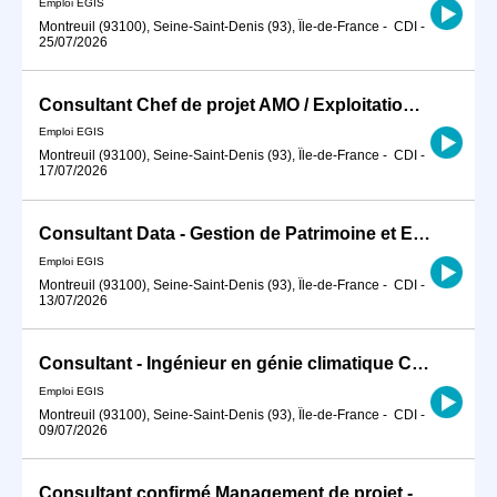
Emploi EGIS
Montreuil (93100), Seine-Saint-Denis (93), Île-de-France
-
CDI
-
25/07/2026
Consultant Chef de projet AMO / Exploitation Maintenance H/F
Emploi EGIS
Montreuil (93100), Seine-Saint-Denis (93), Île-de-France
-
CDI
-
17/07/2026
Consultant Data - Gestion de Patrimoine et Efficacité Energétique H/F
Emploi EGIS
Montreuil (93100), Seine-Saint-Denis (93), Île-de-France
-
CDI
-
13/07/2026
Consultant - Ingénieur en génie climatique CVCD PB H/F
Emploi EGIS
Montreuil (93100), Seine-Saint-Denis (93), Île-de-France
-
CDI
-
09/07/2026
Consultant confirmé Management de projet - projets ferroviaires et transports urbains H/F