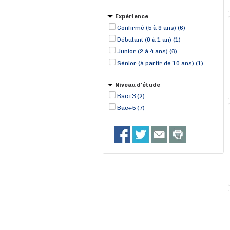
Expérience
Confirmé (5 à 9 ans) (6)
Débutant (0 à 1 an) (1)
Junior (2 à 4 ans) (6)
Sénior (à partir de 10 ans) (1)
Niveau d'étude
Bac+3 (2)
Bac+5 (7)