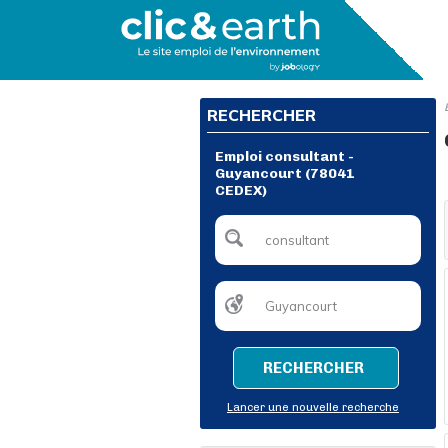
RECHERCHER
Emploi consultant -
Guyancourt (78041
CEDEX)
RECHERCHER
Lancer une nouvelle recherche