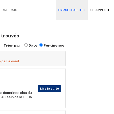
 CANDIDATS
ESPACE RECRUTEUR
SE CONNECTER
 trouvés
Trier par :
Date
Pertinence
 par e-mail
Lire la suite
es domaines clés du
Au sein de la BL, la