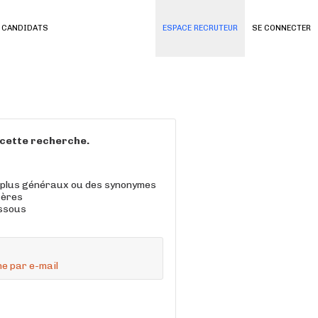
 CANDIDATS
ESPACE RECRUTEUR
SE CONNECTER
à cette recherche.
 plus généraux ou des synonymes
tères
essous
e par e-mail