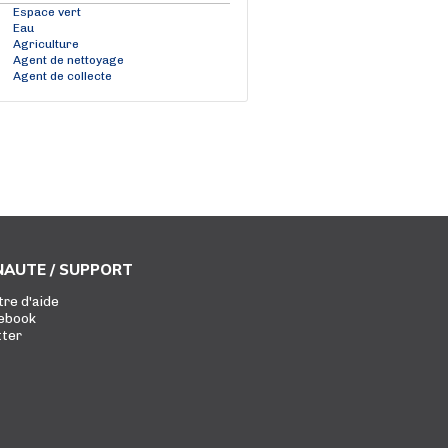
Espace vert
Eau
Agriculture
Agent de nettoyage
Agent de collecte
AUTE / SUPPORT
tre d'aide
ebook
tter