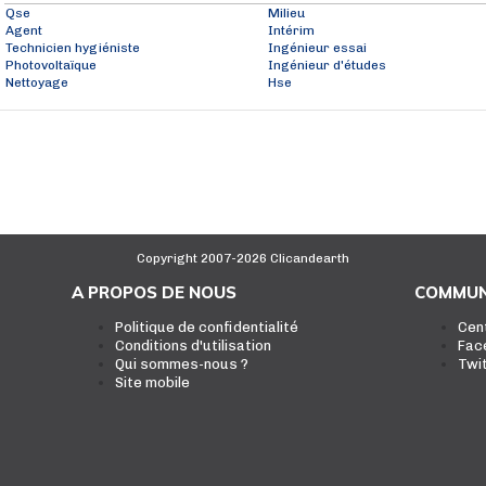
Qse
Milieu
Agent
Intérim
Technicien hygiéniste
Ingénieur essai
Photovoltaïque
Ingénieur d'études
Nettoyage
Hse
Copyright 2007-2026 Clicandearth
A PROPOS DE NOUS
COMMUN
Politique de confidentialité
Cen
Conditions d'utilisation
Fac
Qui sommes-nous ?
Twi
Site mobile