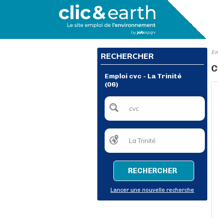
Em
RECHERCHER
C
Emploi cvc - La Trinité
(06)
RECHERCHER
Lancer une nouvelle recherche