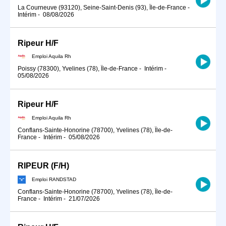
La Courneuve (93120), Seine-Saint-Denis (93), Île-de-France
-
Intérim
-
08/08/2026
Ripeur H/F
Emploi Aquila Rh
Poissy (78300), Yvelines (78), Île-de-France
-
Intérim
-
05/08/2026
Ripeur H/F
Emploi Aquila Rh
Conflans-Sainte-Honorine (78700), Yvelines (78), Île-de-
France
-
Intérim
-
05/08/2026
RIPEUR (F/H)
Emploi RANDSTAD
Conflans-Sainte-Honorine (78700), Yvelines (78), Île-de-
France
-
Intérim
-
21/07/2026