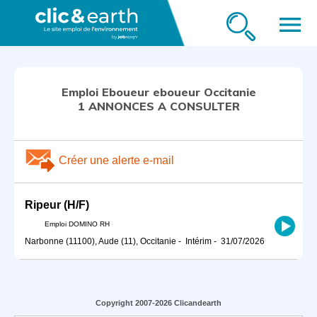
menu
Emploi Eboueur eboueur Occitanie
1 ANNONCES A CONSULTER
Créer une alerte e-mail
Ripeur (H/F)
Emploi DOMINO RH
Narbonne (11100), Aude (11), Occitanie
-
Intérim
-
31/07/2026
Copyright 2007-2026 Clicandearth