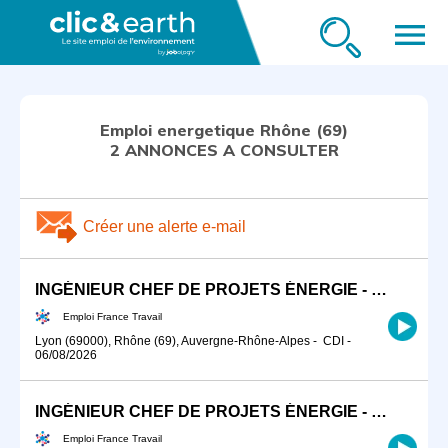
menu
Emploi energetique Rhône (69)
2 ANNONCES A CONSULTER
Créer une alerte e-mail
INGÉNIEUR CHEF DE PROJETS ÉNERGIE - RÉSEAUX DE CHALEUR (H/F)
Emploi France Travail
Lyon (69000), Rhône (69), Auvergne-Rhône-Alpes
-
CDI
-
06/08/2026
INGÉNIEUR CHEF DE PROJETS ÉNERGIE - RÉSEAUX DE CHALEUR (H/F)
Emploi France Travail