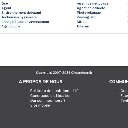
Qse
Agent de nettoyage
Agent
Agent de collecte
Environnement débutant
Photovoltaïque
Technicien hygiéniste
Paysagiste
Chargé étude environnement
Milieu
Agriculture
Intérim
Copyright 2007-2026 Clicandearth
A PROPOS DE NOUS
COMMUN
Politique de confidentialité
Cen
Conditions d'utilisation
Fac
Qui sommes-nous ?
Twi
Site mobile