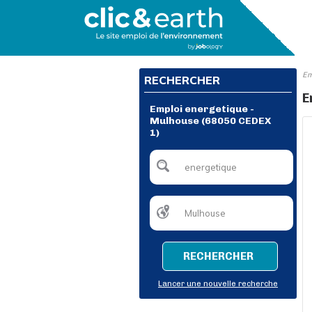
Em
RECHERCHER
E
Emploi energetique -
Mulhouse (68050 CEDEX
1)
RECHERCHER
Lancer une nouvelle recherche