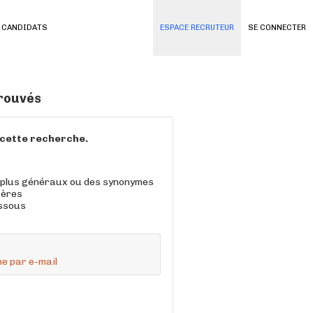
 CANDIDATS
ESPACE RECRUTEUR
SE CONNECTER
trouvés
à cette recherche.
 plus généraux ou des synonymes
tères
essous
e par e-mail