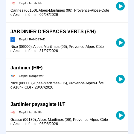
Emploi Aquila Rh
Cannes (06150), Alpes-Maritimes (06), Provence-Alpes-Côte
d'Azur
-
Intérim
-
06/08/2026
JARDINIER D'ESPACES VERTS (F/H)
Emploi RANDSTAD
Nice (06000), Alpes-Maritimes (06), Provence-Alpes-Côte
d'Azur
-
Intérim
-
31/07/2026
Jardinier (H/F)
Emploi Manpower
Nice (06000), Alpes-Maritimes (06), Provence-Alpes-Côte
d'Azur
-
CDI
-
28/07/2026
Jardinier paysagiste H/F
Emploi Aquila Rh
Grasse (06130), Alpes-Maritimes (06), Provence-Alpes-Côte
d'Azur
-
Intérim
-
06/08/2026