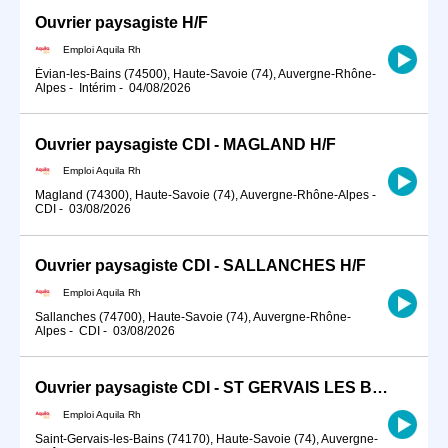
Ouvrier paysagiste H/F
Emploi Aquila Rh
Évian-les-Bains (74500), Haute-Savoie (74), Auvergne-Rhône-
Alpes
-
Intérim
-
04/08/2026
Ouvrier paysagiste CDI - MAGLAND H/F
Emploi Aquila Rh
Magland (74300), Haute-Savoie (74), Auvergne-Rhône-Alpes
-
CDI
-
03/08/2026
Ouvrier paysagiste CDI - SALLANCHES H/F
Emploi Aquila Rh
Sallanches (74700), Haute-Savoie (74), Auvergne-Rhône-
Alpes
-
CDI
-
03/08/2026
Ouvrier paysagiste CDI - ST GERVAIS LES BAINS H/F
Emploi Aquila Rh
Saint-Gervais-les-Bains (74170), Haute-Savoie (74), Auvergne-