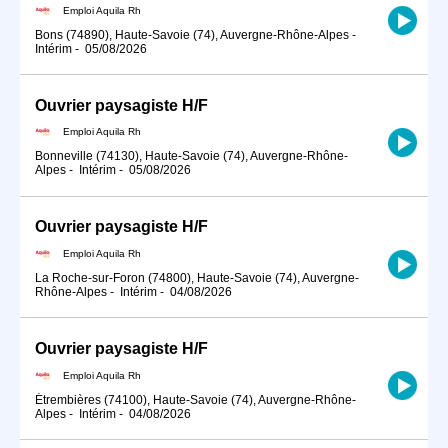
Emploi Aquila Rh
Bons (74890), Haute-Savoie (74), Auvergne-Rhône-Alpes
-
Intérim
-
05/08/2026
Ouvrier paysagiste H/F
Emploi Aquila Rh
Bonneville (74130), Haute-Savoie (74), Auvergne-Rhône-
Alpes
-
Intérim
-
05/08/2026
Ouvrier paysagiste H/F
Emploi Aquila Rh
La Roche-sur-Foron (74800), Haute-Savoie (74), Auvergne-
Rhône-Alpes
-
Intérim
-
04/08/2026
Ouvrier paysagiste H/F
Emploi Aquila Rh
Étrembières (74100), Haute-Savoie (74), Auvergne-Rhône-
Alpes
-
Intérim
-
04/08/2026