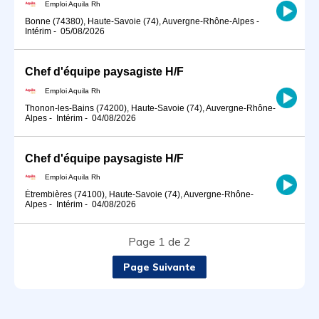
Emploi Aquila Rh
Bonne (74380), Haute-Savoie (74), Auvergne-Rhône-Alpes
-
Intérim
-
05/08/2026
Chef d'équipe paysagiste H/F
Emploi Aquila Rh
Thonon-les-Bains (74200), Haute-Savoie (74), Auvergne-Rhône-
Alpes
-
Intérim
-
04/08/2026
Chef d'équipe paysagiste H/F
Emploi Aquila Rh
Étrembières (74100), Haute-Savoie (74), Auvergne-Rhône-
Alpes
-
Intérim
-
04/08/2026
Page 1 de 2
Page Suivante