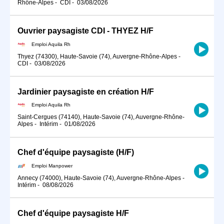
Rhône-Alpes
-
CDI
-
03/08/2026
Ouvrier paysagiste CDI - THYEZ H/F
Emploi Aquila Rh
Thyez (74300), Haute-Savoie (74), Auvergne-Rhône-Alpes
-
CDI
-
03/08/2026
Jardinier paysagiste en création H/F
Emploi Aquila Rh
Saint-Cergues (74140), Haute-Savoie (74), Auvergne-Rhône-
Alpes
-
Intérim
-
01/08/2026
Chef d'équipe paysagiste (H/F)
Emploi Manpower
Annecy (74000), Haute-Savoie (74), Auvergne-Rhône-Alpes
-
Intérim
-
08/08/2026
Chef d'équipe paysagiste H/F