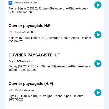
Emploi RANDSTAD
Pierre-Bénite (69310), Rhône (69), Auvergne-Rhône-Alpes
-
CDI
-
16/07/2026
Ouvrier paysagiste H/F
Emploi Aquila Rh
Solaize (69360), Rhône (69), Auvergne-Rhône-Alpes
-
Intérim
-
05/08/2026
OUVRIER PAYSAGISTE H/F
Emploi TOMA Interim
Genay (69726 CEDEX), Rhône (69), Auvergne-Rhône-Alpes
-
Intérim
-
08/08/2026
Ouvrier paysagiste (H/F)
Emploi Manpower
Blyes (01150), Ain (01), Auvergne-Rhône-Alpes
-
Intérim
-
16/07/2026