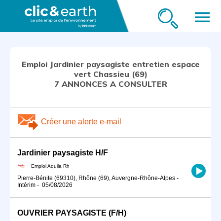
menu
Emploi Jardinier paysagiste entretien espace
vert Chassieu (69)
7 ANNONCES A CONSULTER
Créer une alerte e-mail
Jardinier paysagiste H/F
Emploi Aquila Rh
Pierre-Bénite (69310), Rhône (69), Auvergne-Rhône-Alpes
-
Intérim
-
05/08/2026
OUVRIER PAYSAGISTE (F/H)