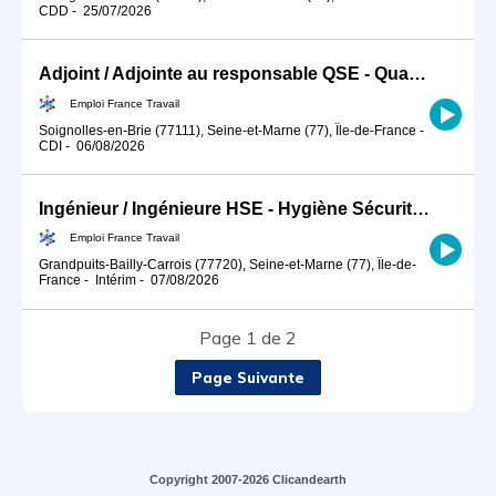
CDD
-
25/07/2026
Adjoint / Adjointe au responsable QSE - Qualité Sécurité Environn (H/F)
Emploi France Travail
Soignolles-en-Brie (77111), Seine-et-Marne (77), Île-de-France
-
CDI
-
06/08/2026
Ingénieur / Ingénieure HSE - Hygiène Sécurité Environnement BTP (H/F)
Emploi France Travail
Grandpuits-Bailly-Carrois (77720), Seine-et-Marne (77), Île-de-
France
-
Intérim
-
07/08/2026
Page 1 de 2
Page Suivante
Copyright 2007-2026 Clicandearth