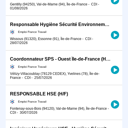
Gentilly (94250), Val-de-Marne (94), Île-de-France
-
CDI
-
01/08/2026
Responsable Hygiène Sécurité Environnement (HSE) en industrie (H/F)
Emploi France Travail
Wissous (91320), Essonne (91), Île-de-France
-
CDI
-
28/07/2026
Coordonnateur SPS - Ouest Île-de-France (H/F)
Emploi France Travail
Vélizy-Villacoublay (78129 CEDEX), Yvelines (78), Île-de-
France
-
CDI
-
25/07/2026
RESPONSABLE HSE (H/F)
Emploi France Travail
Fontenay-sous-Bois (94120), Val-de-Marne (94), Île-de-France
-
CDI
-
30/07/2026