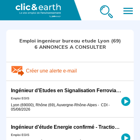
menu
Emploi ingenieur bureau etude Lyon (69)
6 ANNONCES A CONSULTER
Créer une alerte e-mail
Ingénieur d'Etudes en Signalisation Ferroviaire Confirmé H/F
Emploi EGIS
Lyon (69000), Rhône (69), Auvergne-Rhône-Alpes
-
CDI
-
05/08/2026
Ingénieur d'étude Energie confirmé - Traction Ferroviaire -HT/BT H/F
Emploi EGIS