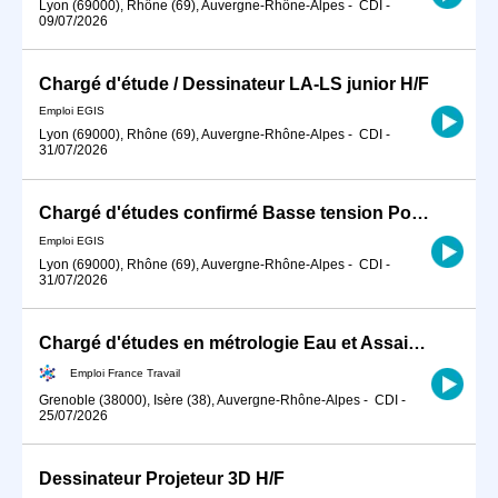
Lyon (69000), Rhône (69), Auvergne-Rhône-Alpes
-
CDI
-
09/07/2026
Chargé d'étude / Dessinateur LA-LS junior H/F
Emploi EGIS
Lyon (69000), Rhône (69), Auvergne-Rhône-Alpes
-
CDI
-
31/07/2026
Chargé d'études confirmé Basse tension Postes HTB H/F
Emploi EGIS
Lyon (69000), Rhône (69), Auvergne-Rhône-Alpes
-
CDI
-
31/07/2026
Chargé d'études en métrologie Eau et Assainissement (H/F)
Emploi France Travail
Grenoble (38000), Isère (38), Auvergne-Rhône-Alpes
-
CDI
-
25/07/2026
Dessinateur Projeteur 3D H/F