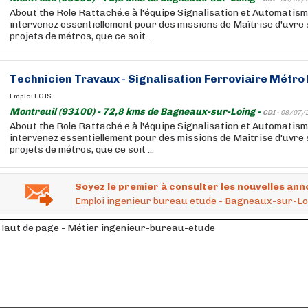
About the Role Rattaché.e à l'équipe Signalisation et Automatis
intervenez essentiellement pour des missions de Maîtrise d'uvre 
projets de métros, que ce soit ...
Technicien Travaux - Signalisation Ferroviaire Métro
Emploi EGIS
Montreuil (93100) - 72,8 kms de Bagneaux-sur-Loing -
CDI -
08/07/
About the Role Rattaché.e à l'équipe Signalisation et Automatis
intervenez essentiellement pour des missions de Maîtrise d'uvre 
projets de métros, que ce soit ...
Soyez le premier à consulter les nouvelles ann
Emploi ingenieur bureau etude - Bagneaux-sur-Lo
Haut de page - Métier ingenieur-bureau-etude