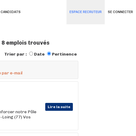
 CANDIDATS
ESPACE RECRUTEUR
SE CONNECTER
 8 emplois trouvés
Trier par :
Date
Pertinence
 par e-mail
Lire la suite
nforcer notre Pôle
-Loing (77) Vos