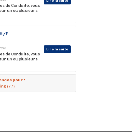
Lire la suite
mes de Conduite, vous
sur un ou plusieurs
 H/F
2026
Lire la suite
mes de Conduite, vous
sur un ou plusieurs
onces pour :
ing (77)