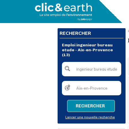
RECHERCHER
Emploi ingenieur bureau
etude - Aix-en-Provence
(13)
RECHERCHER
Lancer une nouvelle recherche