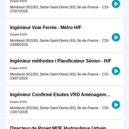
Emploi EGIS
Montreuil (93100), Seine-Saint-Denis (93), Île-de-France
-
CDI
-
27/07/2026
Ingénieur Voie Ferrée - Métro H/F
Emploi EGIS
Montreuil (93100), Seine-Saint-Denis (93), Île-de-France
-
CDI
-
03/08/2026
Ingénieur méthodes / Planificateur Sénior - H/F
Emploi EGIS
Montreuil (93100), Seine-Saint-Denis (93), Île-de-France
-
CDI
-
23/07/2026
Ingénieur Confirmé Etudes VRD Aménagement urbain - Infrastructure de transport urbain Tram BHNS
Emploi EGIS
Montreuil (93100), Seine-Saint-Denis (93), Île-de-France
-
CDI
-
13/07/2026
Directeur de Projet MOE Hydraulique Urbaine, Assainissement et Eau Potable H/F