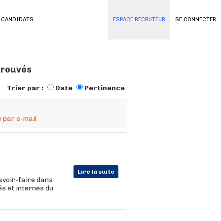
 CANDIDATS
ESPACE RECRUTEUR
SE CONNECTER
 trouvés
Trier par :
Date
Pertinence
 par e-mail
Lire la suite
avoir-faire dans
és et internes du