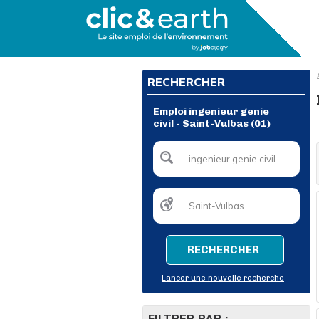
RECHERCHER
Emploi ingenieur genie
civil - Saint-Vulbas (01)
RECHERCHER
Lancer une nouvelle recherche
FILTRER PAR :