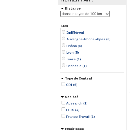
Distance
Lieu
Indifférent
Auvergne-Rhône-Alpes (6)
Rhône (5)
Lyon (5)
Isère (1)
Grenoble (1)
Type de Contrat
CDI (6)
Société
Adsearch (1)
EGIS (4)
France Travail (1)
Expérience