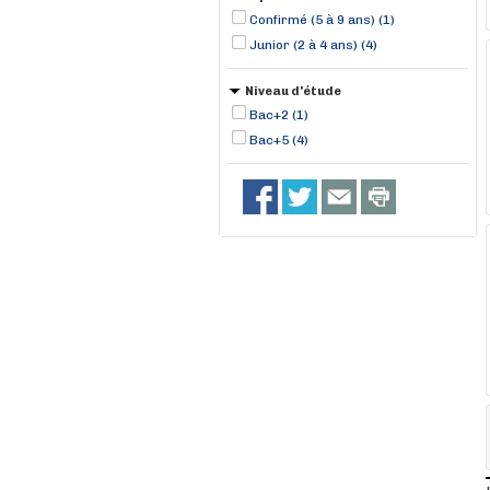
Confirmé (5 à 9 ans) (1)
Junior (2 à 4 ans) (4)
Niveau d'étude
Bac+2 (1)
Bac+5 (4)