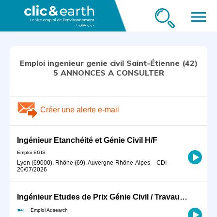
menu
Emploi ingenieur genie civil Saint-Étienne (42)
5 ANNONCES A CONSULTER
Créer une alerte e-mail
Ingénieur Etanchéité et Génie Civil H/F
Emploi EGIS
Lyon (69000), Rhône (69), Auvergne-Rhône-Alpes
-
CDI
-
20/07/2026
Ingénieur Etudes de Prix Génie Civil / Travaux Spéciaux (H/F)
Emploi Adsearch