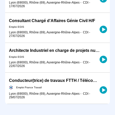
Lyon (69000), Rhône (69), Auvergne-Rhône-Alpes
-
CDI
-
17/07/2026
Consultant Chargé d'Affaires Génie Civil H/F
Emploi EGIS
Lyon (69000), Rhône (69), Auvergne-Rhône-Alpes
-
CDI
-
27/07/2026
Architecte Industriel en charge de projets nucléaires Internationaux H/F
Emploi EGIS
Lyon (69000), Rhône (69), Auvergne-Rhône-Alpes
-
CDI
-
22/07/2026
Conducteur(trice) de travaux FTTH / Télécom (H/F)
Emploi France Travail
Lyon (69000), Rhône (69), Auvergne-Rhône-Alpes
-
CDI
-
29/07/2026