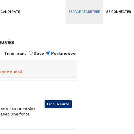
 CANDIDATS
ESPACE RECRUTEUR
SE CONNECTER
rouvés
Trier par :
Date
Pertinence
 par e-mail
Lire la suite
 et Villes Durables
 avec une forte