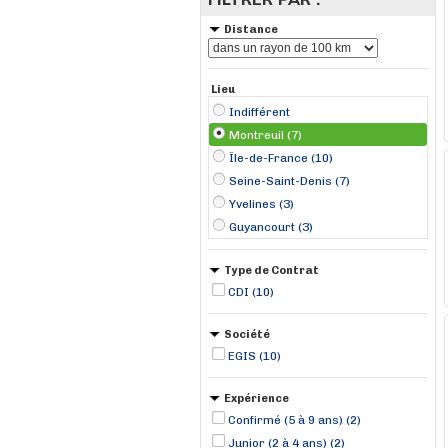
Distance
Lieu
Indifférent
Montreuil (7)
Île-de-France (10)
Seine-Saint-Denis (7)
Yvelines (3)
Guyancourt (3)
Type de Contrat
CDI (10)
Société
EGIS (10)
Expérience
Confirmé (5 à 9 ans) (2)
Junior (2 à 4 ans) (2)