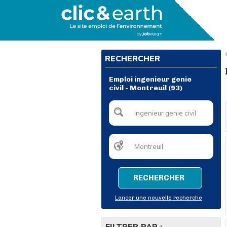
RECHERCHER
Emploi ingenieur genie
civil - Montreuil (93)
RECHERCHER
Lancer une nouvelle recherche
FILTRER PAR :