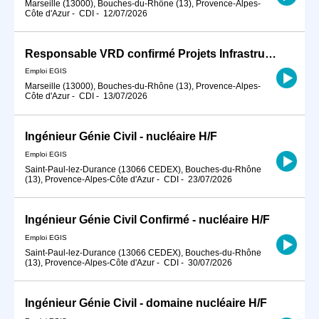
Marseille (13000), Bouches-du-Rhône (13), Provence-Alpes-
Côte d'Azur
-
CDI
-
12/07/2026
Responsable VRD confirmé Projets Infrastructure Linéaire Routière et Aménagement urbain H/F
Emploi EGIS
Marseille (13000), Bouches-du-Rhône (13), Provence-Alpes-
Côte d'Azur
-
CDI
-
13/07/2026
Ingénieur Génie Civil - nucléaire H/F
Emploi EGIS
Saint-Paul-lez-Durance (13066 CEDEX), Bouches-du-Rhône
(13), Provence-Alpes-Côte d'Azur
-
CDI
-
23/07/2026
Ingénieur Génie Civil Confirmé - nucléaire H/F
Emploi EGIS
Saint-Paul-lez-Durance (13066 CEDEX), Bouches-du-Rhône
(13), Provence-Alpes-Côte d'Azur
-
CDI
-
30/07/2026
Ingénieur Génie Civil - domaine nucléaire H/F