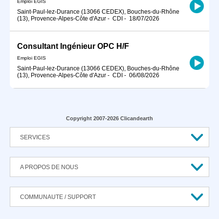
Emploi EGIS
Saint-Paul-lez-Durance (13066 CEDEX), Bouches-du-Rhône
(13), Provence-Alpes-Côte d'Azur
-
CDI
-
18/07/2026
Consultant Ingénieur OPC H/F
Emploi EGIS
Saint-Paul-lez-Durance (13066 CEDEX), Bouches-du-Rhône
(13), Provence-Alpes-Côte d'Azur
-
CDI
-
06/08/2026
Copyright 2007-2026 Clicandearth
SERVICES
A PROPOS DE NOUS
COMMUNAUTE / SUPPORT