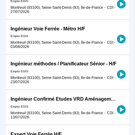
Emploi EGIS
Montreuil (93100), Seine-Saint-Denis (93), Île-de-France
-
CDI
-
27/07/2026
Ingénieur Voie Ferrée - Métro H/F
Emploi EGIS
Montreuil (93100), Seine-Saint-Denis (93), Île-de-France
-
CDI
-
03/08/2026
Ingénieur méthodes / Planificateur Sénior - H/F
Emploi EGIS
Montreuil (93100), Seine-Saint-Denis (93), Île-de-France
-
CDI
-
23/07/2026
Ingénieur Confirmé Etudes VRD Aménagement urbain - Infrastructure de transport urbain Tram BHNS
Emploi EGIS
Montreuil (93100), Seine-Saint-Denis (93), Île-de-France
-
CDI
-
13/07/2026
Expert Voie Ferrée H/F