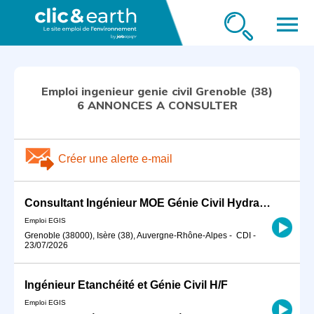
menu
Emploi ingenieur genie civil Grenoble (38)
6 ANNONCES A CONSULTER
Créer une alerte e-mail
Consultant Ingénieur MOE Génie Civil Hydraulique H/F
Emploi EGIS
Grenoble (38000), Isère (38), Auvergne-Rhône-Alpes
-
CDI
-
23/07/2026
Ingénieur Etanchéité et Génie Civil H/F
Emploi EGIS