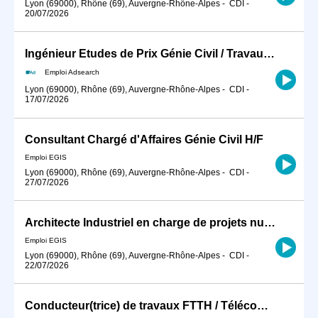
Lyon (69000), Rhône (69), Auvergne-Rhône-Alpes
-
CDI
-
20/07/2026
Ingénieur Etudes de Prix Génie Civil / Travaux Spéciaux (H/F)
Emploi Adsearch
Lyon (69000), Rhône (69), Auvergne-Rhône-Alpes
-
CDI
-
17/07/2026
Consultant Chargé d'Affaires Génie Civil H/F
Emploi EGIS
Lyon (69000), Rhône (69), Auvergne-Rhône-Alpes
-
CDI
-
27/07/2026
Architecte Industriel en charge de projets nucléaires Internationaux H/F
Emploi EGIS
Lyon (69000), Rhône (69), Auvergne-Rhône-Alpes
-
CDI
-
22/07/2026
Conducteur(trice) de travaux FTTH / Télécom (H/F)