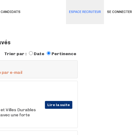
 CANDIDATS
ESPACE RECRUTEUR
SE CONNECTER
uvés
Trier par :
Date
Pertinence
 par e-mail
Lire la suite
 et Villes Durables
 avec une forte