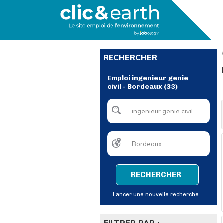
RECHERCHER
Emploi ingenieur genie
civil - Bordeaux (33)
RECHERCHER
Lancer une nouvelle recherche
FILTRER PAR :