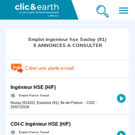
menu
Emploi ingenieur hse Saclay (91)
9 ANNONCES A CONSULTER
Créer une alerte e-mail
Ingénieur HSE (H/F)
Emploi France Travail
Nozay (91620), Essonne (91), Île-de-France
-
CDD
-
25/07/2026
CDI-C Ingénieur HSE (H/F)
Emploi France Travail