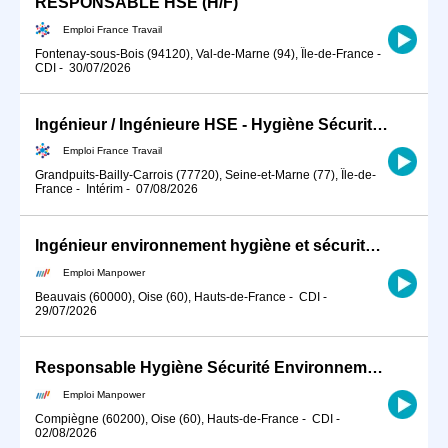
RESPONSABLE HSE (H/F)
Emploi France Travail
Fontenay-sous-Bois (94120), Val-de-Marne (94), Île-de-France
-
CDI
-
30/07/2026
Ingénieur / Ingénieure HSE - Hygiène Sécurité Environnement BTP (H/F)
Emploi France Travail
Grandpuits-Bailly-Carrois (77720), Seine-et-Marne (77), Île-de-
France
-
Intérim
-
07/08/2026
Ingénieur environnement hygiène et sécurité (H/F)
Emploi Manpower
Beauvais (60000), Oise (60), Hauts-de-France
-
CDI
-
29/07/2026
Responsable Hygiène Sécurité Environnement (H/F)
Emploi Manpower
Compiègne (60200), Oise (60), Hauts-de-France
-
CDI
-
02/08/2026