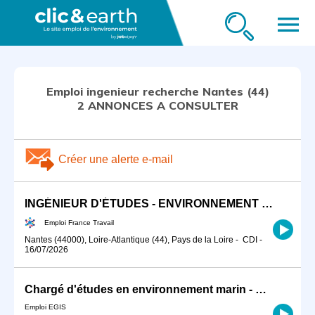
menu
Emploi ingenieur recherche Nantes (44)
2 ANNONCES A CONSULTER
Créer une alerte e-mail
INGÉNIEUR D'ÉTUDES - ENVIRONNEMENT RÈGLEMENTAIRE (H/F)
Emploi France Travail
Nantes (44000), Loire-Atlantique (44), Pays de la Loire
-
CDI
-
16/07/2026
Chargé d'études en environnement marin - Nantes H/F
Emploi EGIS