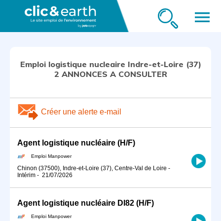
menu
Emploi logistique nucleaire Indre-et-Loire (37)
2 ANNONCES A CONSULTER
Créer une alerte e-mail
Agent logistique nucléaire (H/F)
Emploi Manpower
Chinon (37500), Indre-et-Loire (37), Centre-Val de Loire
-
Intérim
-
21/07/2026
Agent logistique nucléaire DI82 (H/F)
Emploi Manpower